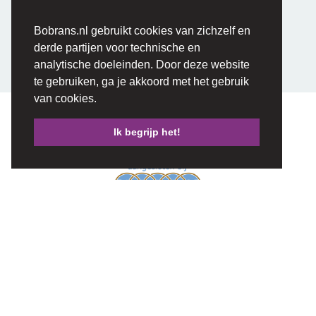
gegarandeerd is.
Bobrans.nl gebruikt cookies van zichzelf en
derde partijen voor technische en
analytische doeleinden. Door deze website
te gebruiken, ga je akkoord met het gebruik
van cookies.
Ik begrijp het!
Bo Brans Uitvaartzorg
Postbus 40
5469 ZG Erp